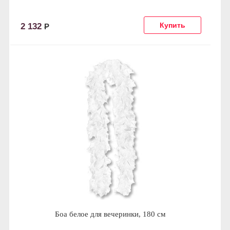
2 132
Р
Боа белое для вечеринки, 180 см