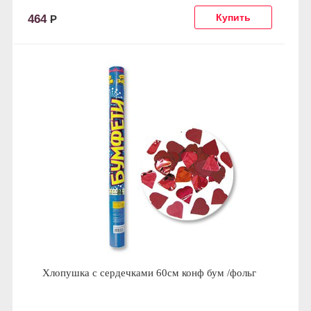
464
Р
Хлопушка с сердечками 60см конф бум /фольг