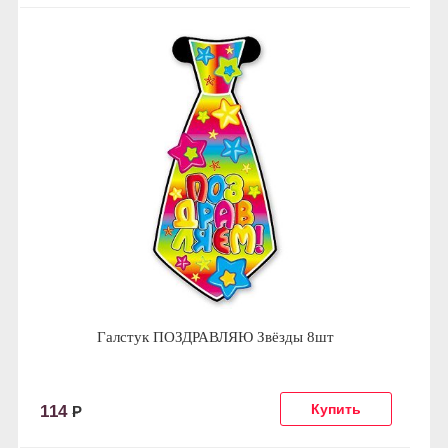
Галстук ПОЗДРАВЛЯЮ Звёзды 8шт
114
Р