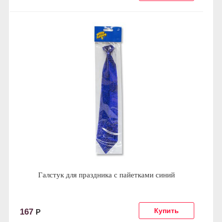
Галстук для праздника с пайетками синий
167
Р