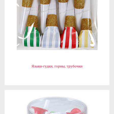
Языки-гудки, горны, трубочки