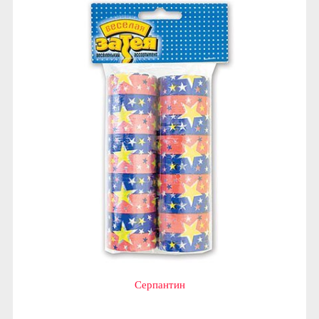
Серпантин