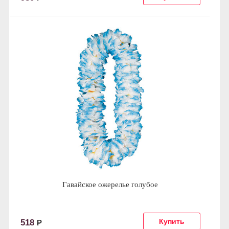
Гавайское ожерелье голубое
518
Р