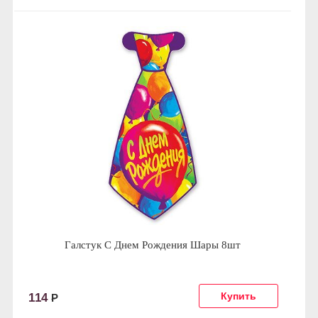
Галстук С Днем Рождения Шары 8шт
114
Р