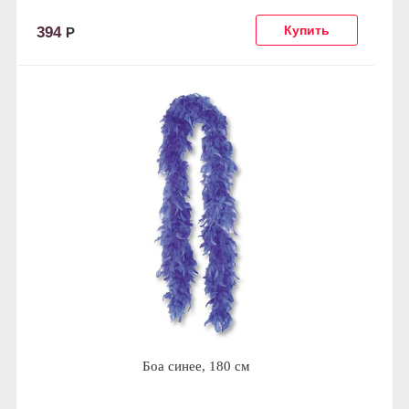
394
Р
Боа синее, 180 см