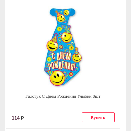
Галстук С Днем Рождения Улыбки 8шт
114
Р