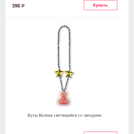
396
Р
Бусы Колпак светящийся со звездами