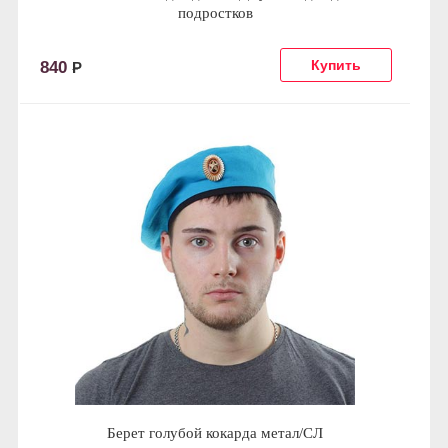
подростков
840
Р
Берет голубой кокарда метал/СЛ