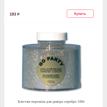
193
Р
Блестки порошок для декора серебро 100г