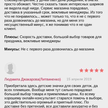
просто обожает. Честно сказать таких интересных шариков
не видела ещё нигде. Сервис магазина порадовал,
доставка в указанный срок, вежливые менеджеры. Из того
что не понравилось... может только то, что я не с первого
раза дозвонилась до магазина, но для меня это
несущественный минус, я же понимаю что я не один
клиент.
Плюсы:
Скорость доставки, большой выбор товаров для
праздника, вежливые менеджеры
Минусы:
Не с первого раза дозвонилась до магазина
Людмила Джакарова(Литвиненко)
15 апреля 2019
Приобретала здесь детские значки для своих деток, да
всех племяшек. Вообще меня тут сильно порадовал
большой выбор товара и приемлемые цены. Ко всему
хорошему онлайн-консультант старался помочь в выборе,
это действительно огромный и приятный плюс. По
доставке без претензий, все доставили аккуратно и без