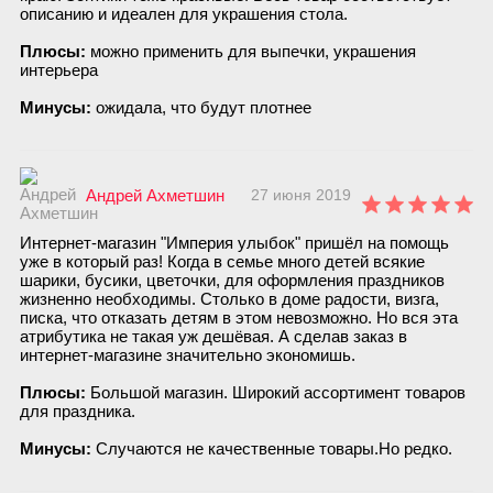
описанию и идеален для украшения стола.
Плюсы:
можно применить для выпечки, украшения
интерьера
Минусы:
ожидала, что будут плотнее
Андрей Ахметшин
27 июня 2019
Интернет-магазин "Империя улыбок" пришёл на помощь
уже в который раз! Когда в семье много детей всякие
шарики, бусики, цветочки, для оформления праздников
жизненно необходимы. Столько в доме радости, визга,
писка, что отказать детям в этом невозможно. Но вся эта
атрибутика не такая уж дешёвая. А сделав заказ в
интернет-магазине значительно экономишь.
Плюсы:
Большой магазин. Широкий ассортимент товаров
для праздника.
Минусы:
Случаются не качественные товары.Но редко.