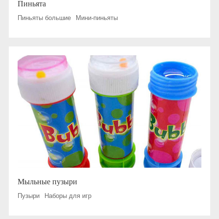
Пиньята
Пиньяты большие
Мини-пиньяты
Мыльные пузыри
Пузыри
Наборы для игр