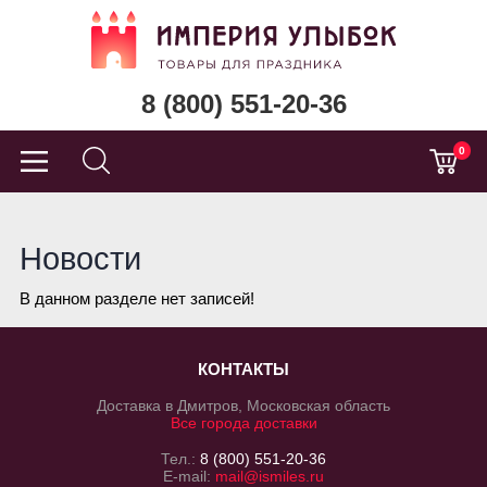
8 (800) 551-20-36
0
Новости
В данном разделе нет записей!
КОНТАКТЫ
Доставка в Дмитров, Московская область
Все города доставки
Тел.:
8 (800) 551-20-36
E-mail:
mail@ismiles.ru