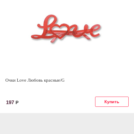
Очки Love Любовь красные/G
197
Р