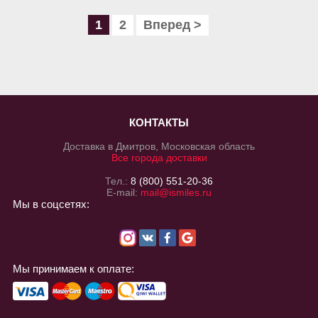
1
2
Вперед >
КОНТАКТЫ
Доставка в Дмитров, Московская область
Все города доставки
Тел.:
8 (800) 551-20-36
E-mail:
mail@ismiles.ru
Мы в соцсетях:
Мы принимаем к оплате: