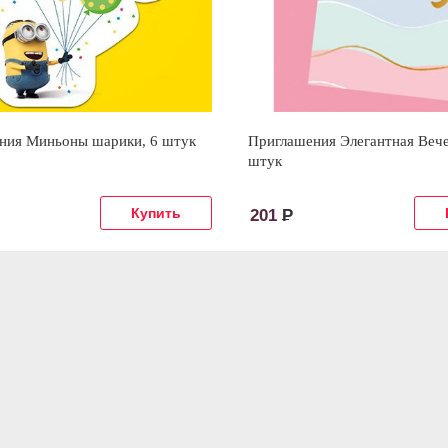
ния Миньоны шарики, 6 штук
Приглашения Элегантная Вече
штук
201
Р