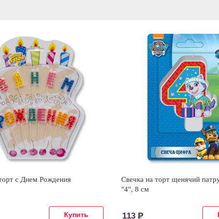
торт с Днем Рождения
Свечка на торт щенячий патр
"4", 8 см
113
Р