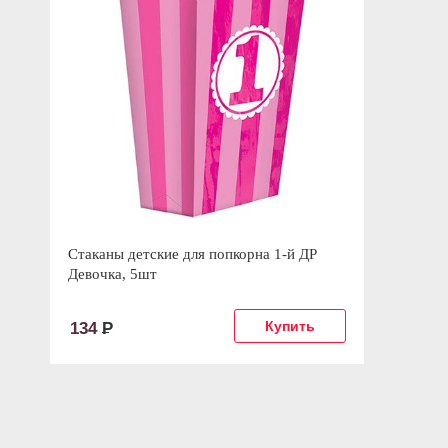
Стаканы детские для попкорна 1-й ДР
Девочка, 5шт
134
Р