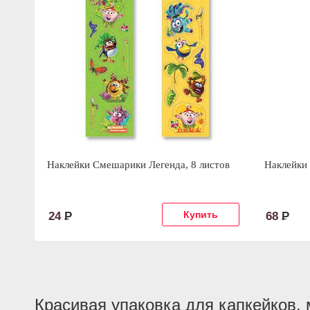
Наклейки Смешарики Легенда, 8 листов
Наклейки 
24
Р
68
Р
Красивая упаковка для капкейков