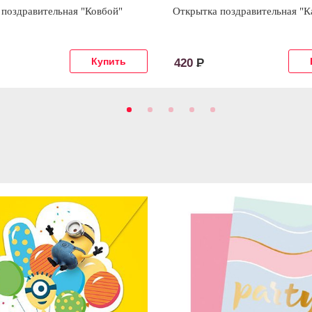
поздравительная "Ковбой"
Открытка поздравительная "К
420
Р