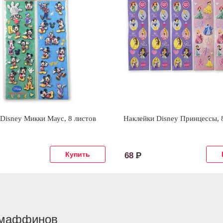
Disney Микки Маус, 8 листов
Наклейки Disney Принцессы, 
68
Р
, маффинов