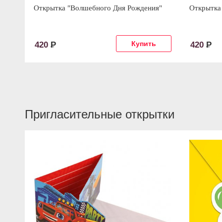
Открытка "Волшебного Дня Рождения"
Открытка 
420
Р
420
Р
Пригласительные открытки