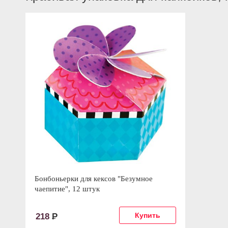
Бонбоньерки для кексов "Безумное
чаепитие", 12 штук
218
Р