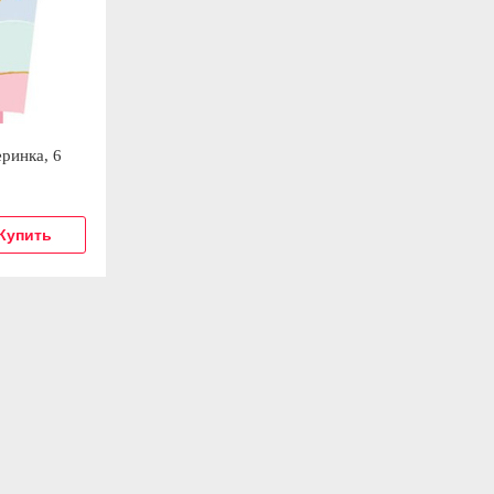
ринка, 6