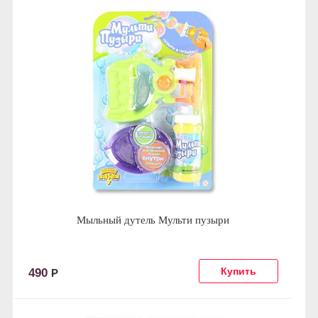
Мыльный дутель Мульти пузыри
490
Р