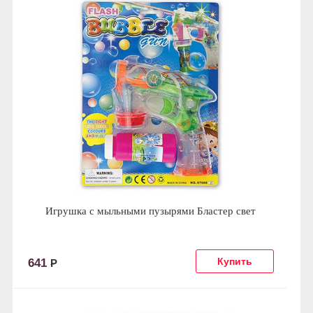
Игрушка с мыльными пузырями Бластер свет
641
Р