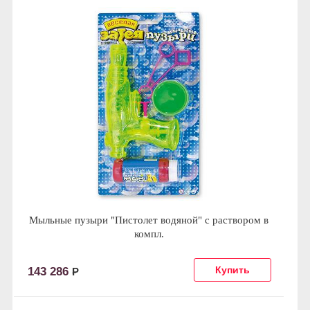
Мыльные пузыри "Пистолет водяной" с раствором в
компл.
143 286
Р