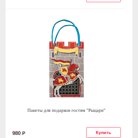
Пакеты для подарков гостям "Рыцари"
980
Р