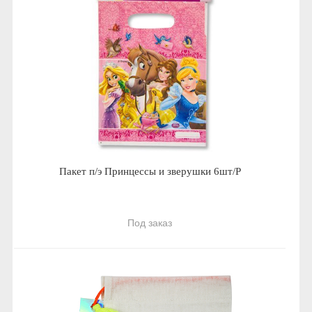
Пакет п/э Принцессы и зверушки 6шт/Р
Под заказ