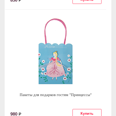
850
Р
Пакеты для подарков гостям "Принцессы"
980
Р