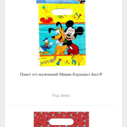
Пакет п/э маленький Микки Карнавал 4шт/Р
Под заказ