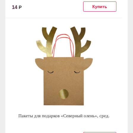
14
Р
Пакеты для подарков «Северный олень», сред.