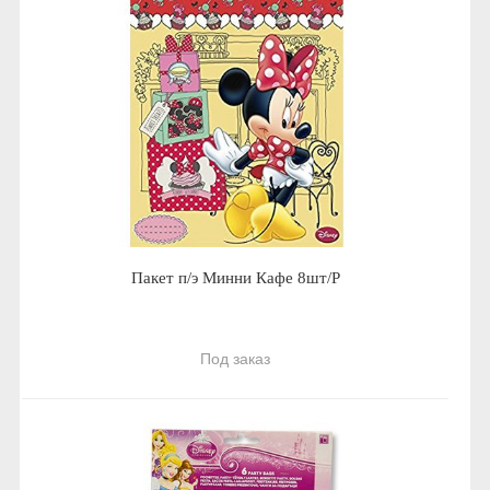
Пакет п/э Минни Кафе 8шт/Р
Под заказ