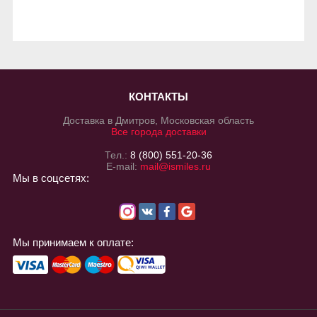
КОНТАКТЫ
Доставка в Дмитров, Московская область
Все города доставки
Тел.:
8 (800) 551-20-36
E-mail:
mail@ismiles.ru
Мы в соцсетях:
Мы принимаем к оплате: