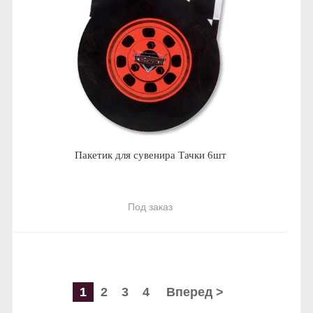
Пакетик для сувенира Тачки 6шт
Под заказ
1
2
3
4
Вперед >