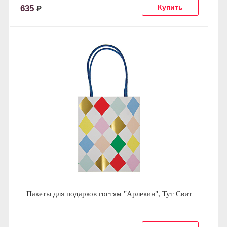
635
Р
Пакеты для подарков гостям "Арлекин", Тут Свит