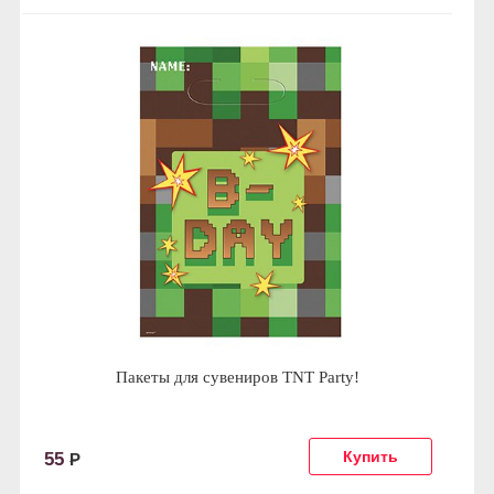
Пакеты для сувениров TNT Party!
55
Р