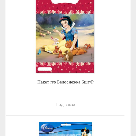
Пакет п/э Белоснежка 6шт/Р
Под заказ