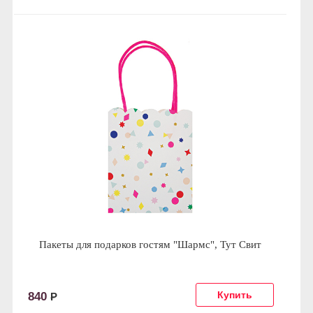
Пакеты для подарков гостям "Шармс", Тут Свит
840
Р