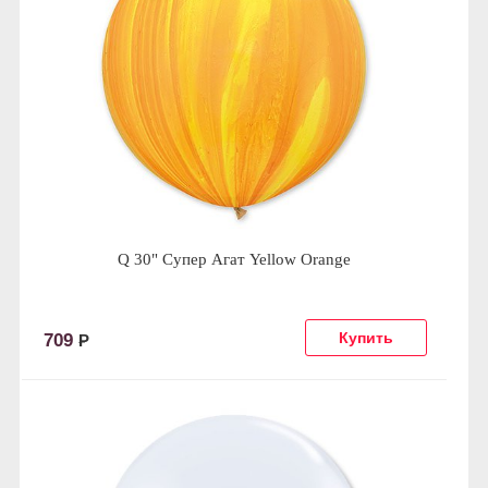
Q 30" Супер Агат Yellow Orange
709
Р