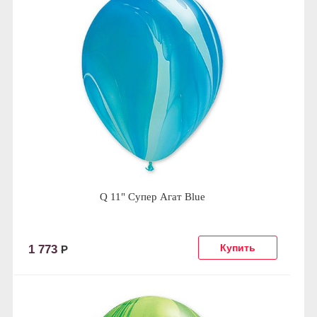
Q 11" Супер Агат Blue
1 773
Р