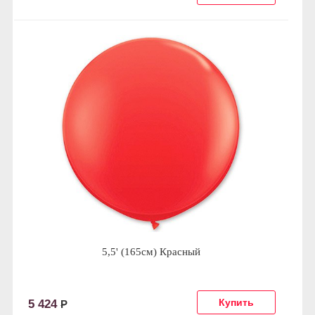
5,5' (165см) Красный
5 424
Р