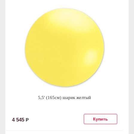
5,5' (165см) шарик желтый
4 545
Р