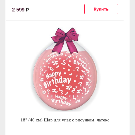
2 599
Р
18" (46 см) Шар для упак c рисунком, латекс