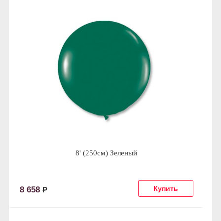
8' (250см) Зеленый
8 658
Р