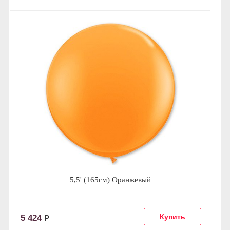
5,5' (165см) Оранжевый
5 424
Р