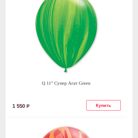
Q 11" Супер Агат Green
1 550
Р