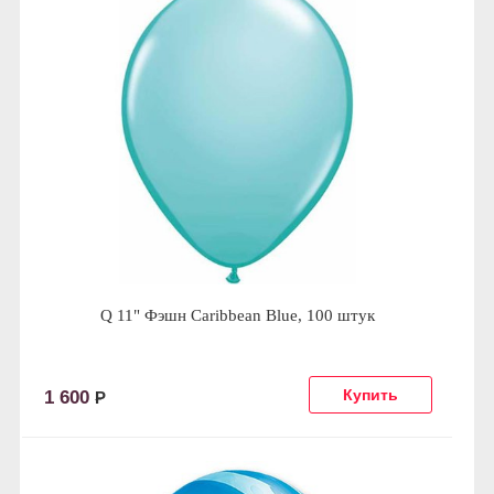
Q 11" Фэшн Caribbean Blue, 100 штук
1 600
Р