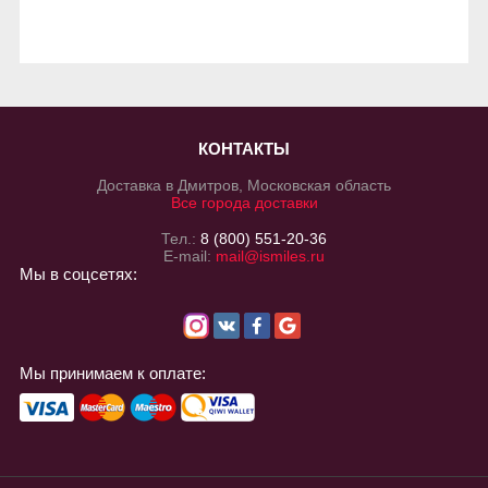
КОНТАКТЫ
Доставка в Дмитров, Московская область
Все города доставки
Тел.:
8 (800) 551-20-36
E-mail:
mail@ismiles.ru
Мы в соцсетях:
Мы принимаем к оплате: