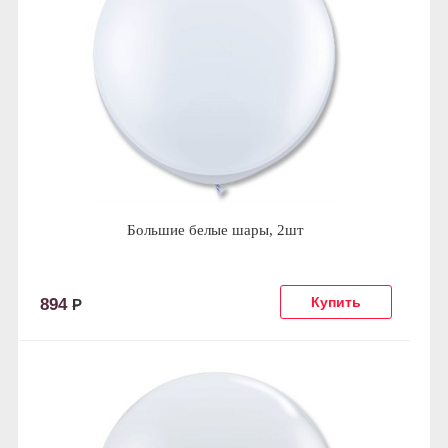
Большие белые шары, 2шт
894
Р