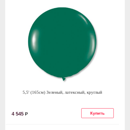
5,5' (165см) Зеленый, латексный, круглый
4 545
Р