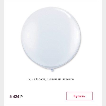
5,5' (165см) Белый из латекса
5 424
Р