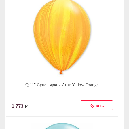
Q 11" Супер яркий Агат Yellow Orange
1 773
Р