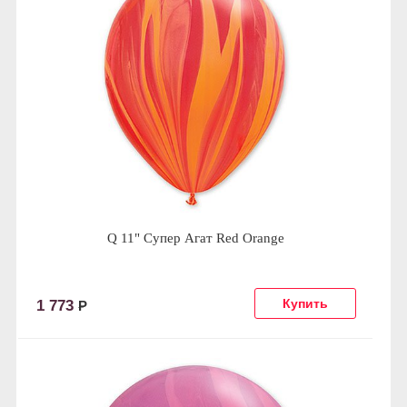
Q 11" Супер Агат Red Orange
1 773
Р