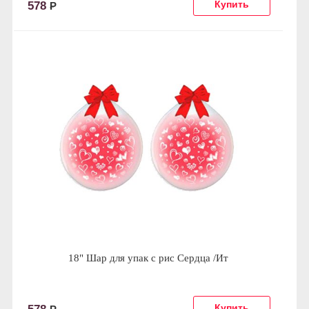
578
Р
18" Шар для упак c рис Сердца /Ит