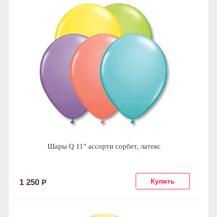
Шары Q 11" ассорти сорбет, латекс
1 250
Р