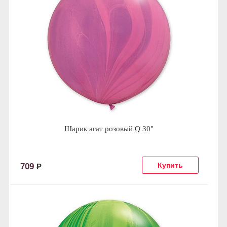
Шарик агат розовый Q 30"
709
Р