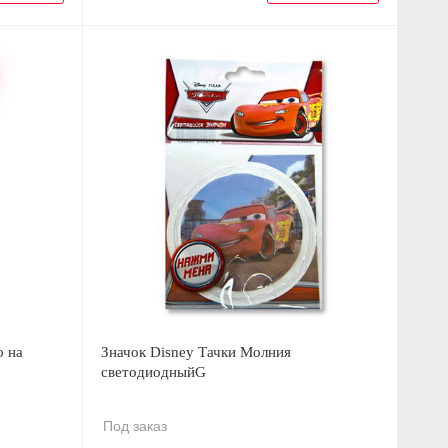
о на
Значок Disney Тачки Молния
светодиодныйG
Под заказ