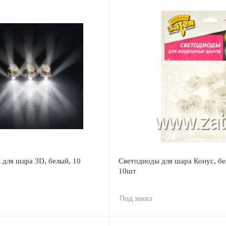
для шара 3D, белый, 10
Светодиоды для шара Конус, бе
10шт
Под заказ