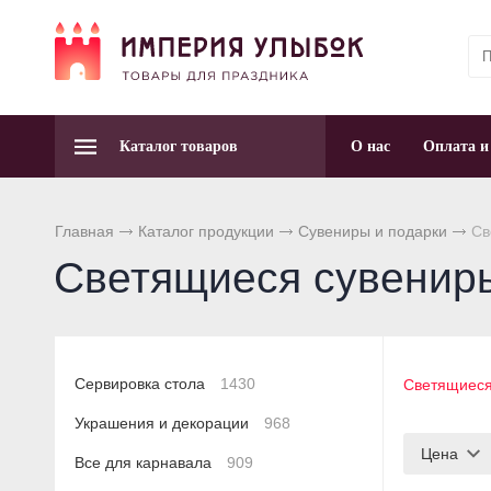
Каталог товаров
О нас
Оплата и
Главная
Каталог продукции
Сувениры и подарки
Св
Светящиеся сувенир
Сервировка стола
1430
Светящиеся
Украшения и декорации
968
Цена
Все для карнавала
909