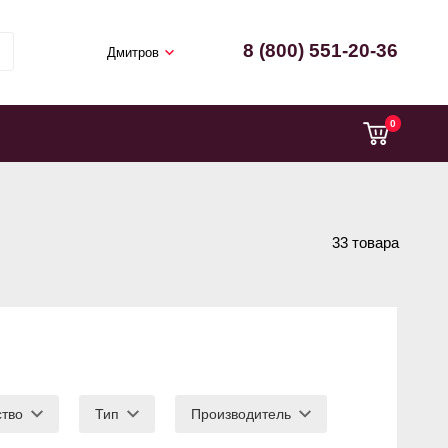
8 (800) 551-20-36
Дмитров
0
33 товара
ство
Тип
Производитель