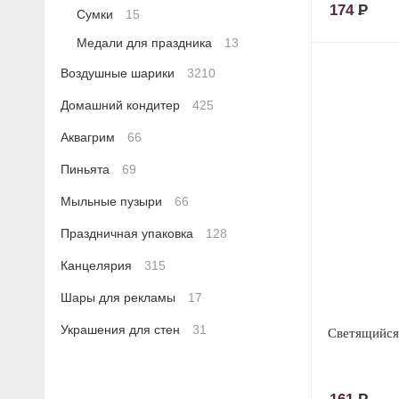
174
Р
Сумки
15
Медали для праздника
13
Воздушные шарики
3210
Домашний кондитер
425
Аквагрим
66
Пиньята
69
Мыльные пузыри
66
Праздничная упаковка
128
Канцелярия
315
Шары для рекламы
17
Украшения для стен
31
Светящийся