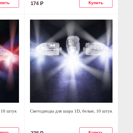
174
Р
 10 штук
Светодиоды для шара 1D, белые, 10 штук