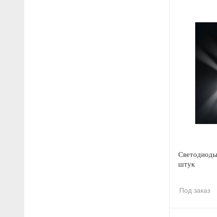
Светодиоды 
штук
Под заказ