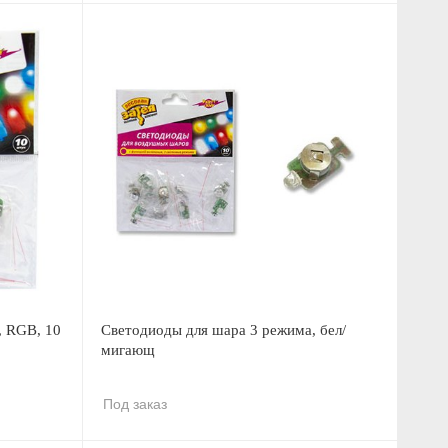
, RGB, 10
Светодиоды для шара 3 режима, бел/
мигающ
Под заказ