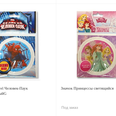
el Человек-Паук
Значок Принцессы светящийся
ныйG
Под заказ