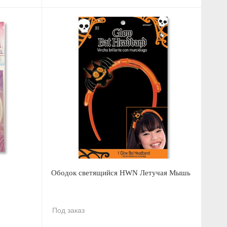
Ободок светящийся HWN Летучая Мышь
Под заказ