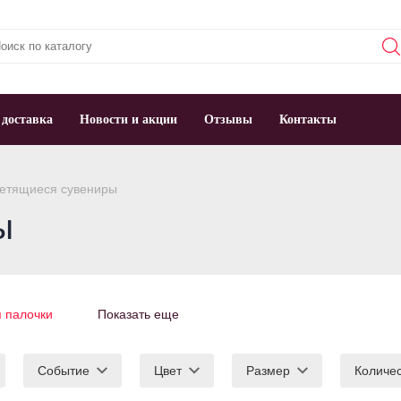
 доставка
Новости и акции
Отзывы
Контакты
етящиеся сувениры
ы
 палочки
Показать еще
Событие
Цвет
Размер
Количе