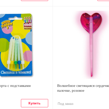
орта с подставками
Волшебное светящаяся сердечк
палочке, розовое
Под заказ