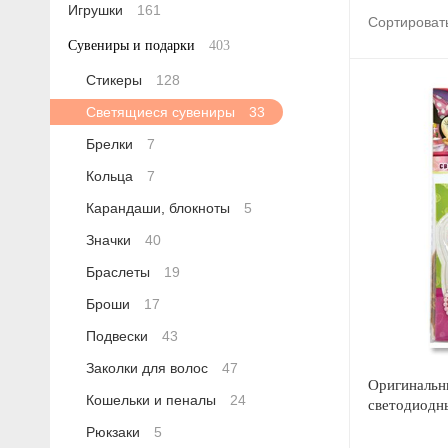
Игрушки
161
Сортироват
Сувениры и подарки
403
Стикеры
128
Светящиеся сувениры
33
Брелки
7
Кольца
7
Карандаши, блокноты
5
Значки
40
Браслеты
19
Броши
17
Подвески
43
Заколки для волос
47
Оригинальн
Кошельки и пеналы
24
светодиодн
Рюкзаки
5